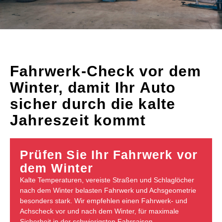
Fahrwerk-Check vor dem
Winter, damit Ihr Auto
sicher durch die kalte
Jahreszeit kommt
Prüfen Sie Ihr Fahrwerk vor
dem Winter
Kalte Temperaturen, vereiste Straßen und Schlaglöcher
nach dem Winter belasten Fahrwerk und Achsgeometrie
besonders stark. Wir empfehlen einen Fahrwerk- und
Achscheck vor und nach dem Winter, für maximale
Sicherheit in der schwierigsten Fahrsaison.