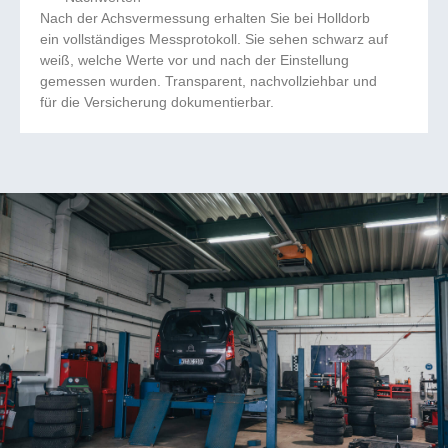
Nach der Achsvermessung erhalten Sie bei Holldorb
ein vollständiges Messprotokoll. Sie sehen schwarz auf
weiß, welche Werte vor und nach der Einstellung
gemessen wurden. Transparent, nachvollziehbar und
für die Versicherung dokumentierbar.