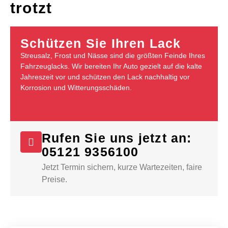
trotzt
Schützen Sie Ihren Lack
Streusalz, Frost und Nässe sind die größten Feinde Ihres
Fahrzeuglacks. Wir bereiten Ihr Auto gezielt auf die kalte
Jahreszeit vor und schützen den Lack nachhaltig vor
Korrosion und Witterungsschäden.
Rufen Sie uns jetzt an:
05121 9356100
Jetzt Termin sichern, kurze Wartezeiten, faire
Preise.