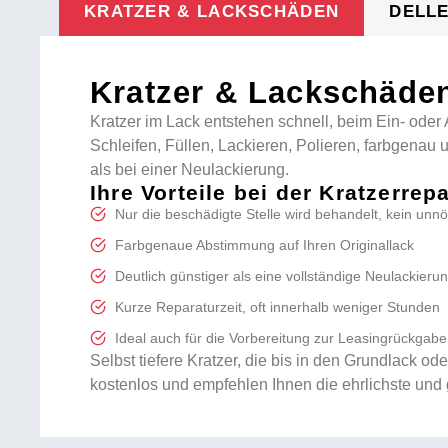
KRATZER & LACKSCHÄDEN
DELL
Kratzer & Lackschäden
Kratzer im Lack entstehen schnell, beim Ein- oder 
Schleifen, Füllen, Lackieren, Polieren, farbgenau
als bei einer Neulackierung.
Ihre Vorteile bei der Kratzerrep
Nur die beschädigte Stelle wird behandelt, kein un
Farbgenaue Abstimmung auf Ihren Originallack
Deutlich günstiger als eine vollständige Neulackieru
Kurze Reparaturzeit, oft innerhalb weniger Stunden
Ideal auch für die Vorbereitung zur Leasingrückgabe
Selbst tiefere Kratzer, die bis in den Grundlack o
kostenlos und empfehlen Ihnen die ehrlichste und