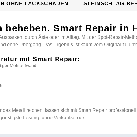
EN OHNE LACKSCHADEN
STEINSCHLAG-RE
 beheben. Smart Repair in 
Ausparken, durch Äste oder im Alltag. Mit der Spot-Repair-Metho
 und ohne Übergang. Das Ergebnis ist kaum vom Original zu unte
aratur mit Smart Repair:
nötiger Mehraufwand
ng
der das Metall reichen, lassen sich mit Smart Repair professio
 günstigste Lösung, ohne Verkaufsdruck.