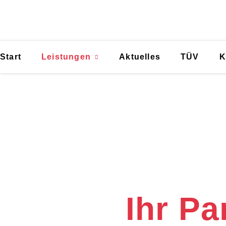
Start
Leistungen
Aktuelles
TÜV
K
Smar
Ihr Pa