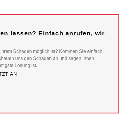
n lassen? Einfach anrufen, wir
i Ihrem Schaden möglich ist? Kommen Sie einfach
r schauen uns den Schaden an und sagen Ihnen
stigste Lösung ist.
TZT AN