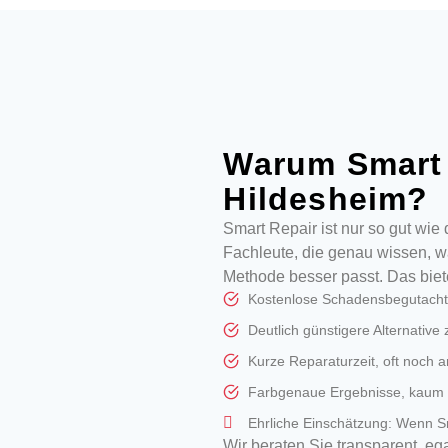
Warum Smart 
Hildesheim?
Smart Repair ist nur so gut wie 
Fachleute, die genau wissen, w
Methode besser passt. Das biet
Kostenlose Schadensbegutachtu
Deutlich günstigere Alternative
Kurze Reparaturzeit, oft noch a
Farbgenaue Ergebnisse, kaum v
Ehrliche Einschätzung: Wenn Sm
Wir beraten Sie transparent, eg