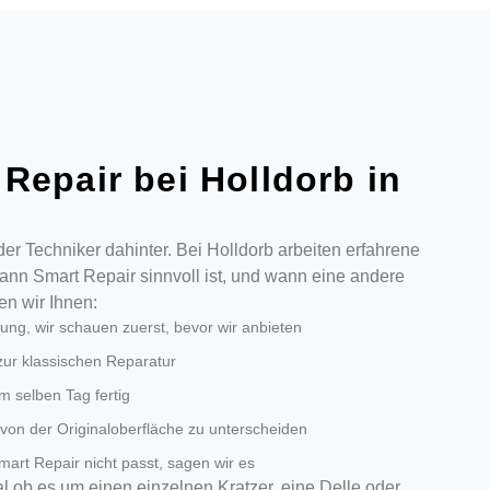
Repair bei Holldorb in
der Techniker dahinter. Bei Holldorb arbeiten erfahrene
ann Smart Repair sinnvoll ist, und wann eine andere
en wir Ihnen:
ng, wir schauen zuerst, bevor wir anbieten
 zur klassischen Reparatur
m selben Tag fertig
on der Originaloberfläche zu unterscheiden
art Repair nicht passt, sagen wir es
al ob es um einen einzelnen Kratzer, eine Delle oder