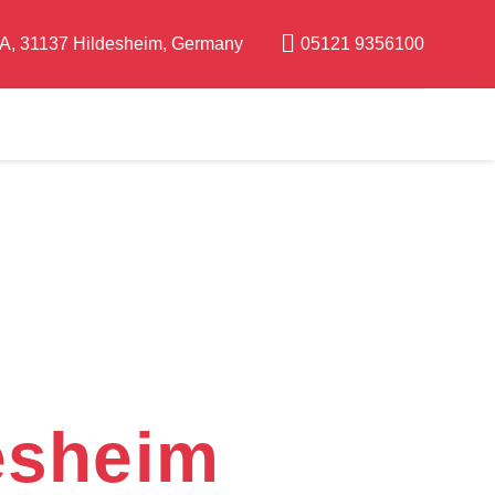
6A, 31137 Hildesheim, Germany
05121 9356100
dorb.
desheim