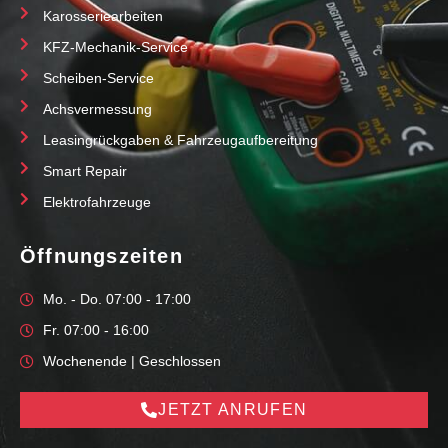
Karosseriearbeiten
KFZ-Mechanik-Service
Scheiben-Service
Achsvermessung
Leasingrückgaben & Fahrzeugaufbereitung
Smart Repair
Elektrofahrzeuge
Öffnungszeiten
Mo. - Do. 07:00 - 17:00
Fr. 07:00 - 16:00
Wochenende | Geschlossen
JETZT ANRUFEN