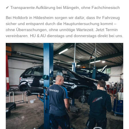
✔ Transparente Aufklärung bei Mängeln, ohne Fachchinesisch
Bei Holldorb in Hildesheim sorgen wir dafür, dass Ihr Fahrzeug
sicher und entspannt durch die Hauptuntersuchung kommt –
ohne Überraschungen, ohne unnötige Wartezeit. Jetzt Termin
vereinbaren. HU & AU dienstags und donnerstags direkt bei uns.