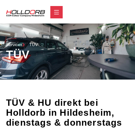
Services
TÜV
TÜV
TÜV & HU direkt bei
Holldorb in Hildesheim,
dienstags & donnerstags